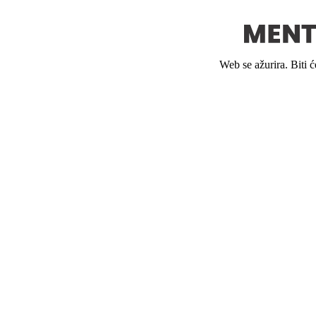
Web se ažurira. Biti 