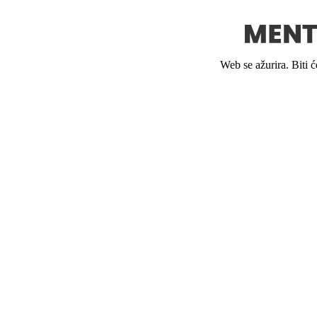
Web se ažurira. Biti 