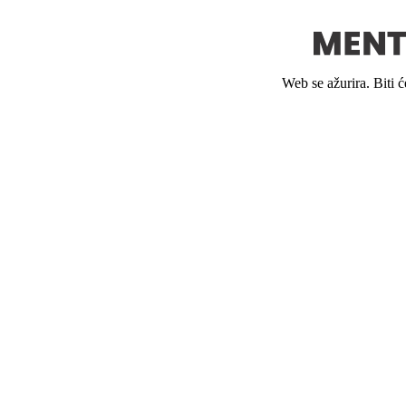
Web se ažurira. Biti 