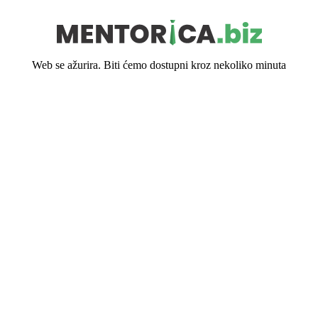
Web se ažurira. Biti ćemo dostupni kroz nekoliko minuta