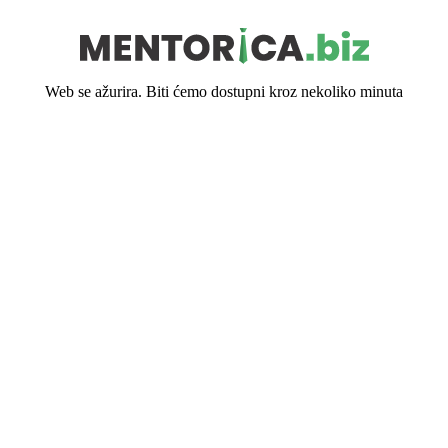
Web se ažurira. Biti ćemo dostupni kroz nekoliko minuta