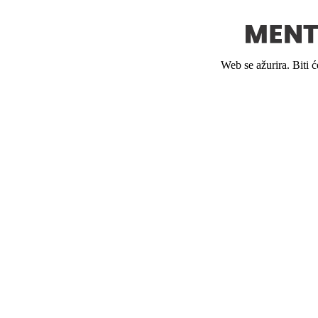
Web se ažurira. Biti 