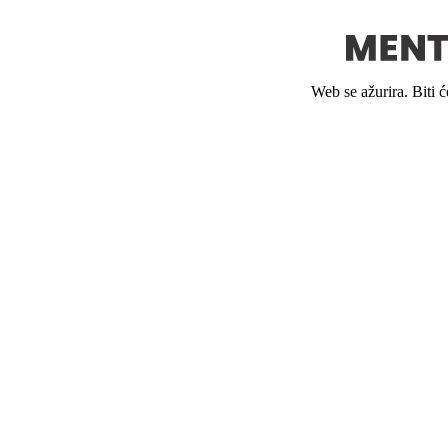
Web se ažurira. Biti 