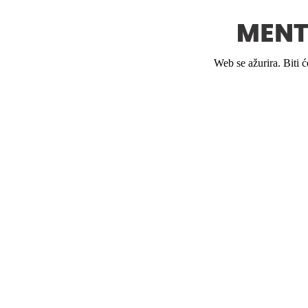
Web se ažurira. Biti 