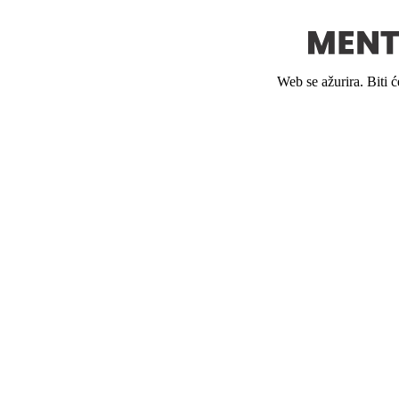
Web se ažurira. Biti 