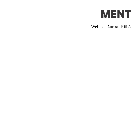
Web se ažurira. Biti 