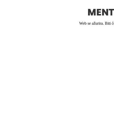
Web se ažurira. Biti 