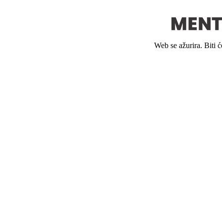
Web se ažurira. Biti 