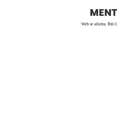
Web se ažurira. Biti 