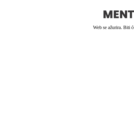
Web se ažurira. Biti 