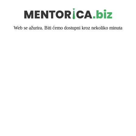
Web se ažurira. Biti ćemo dostupni kroz nekoliko minuta