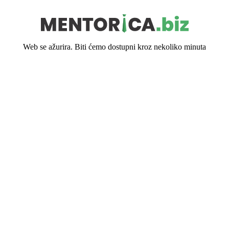
Web se ažurira. Biti ćemo dostupni kroz nekoliko minuta