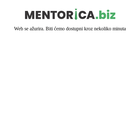
Web se ažurira. Biti ćemo dostupni kroz nekoliko minuta