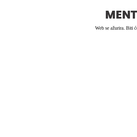
Web se ažurira. Biti 