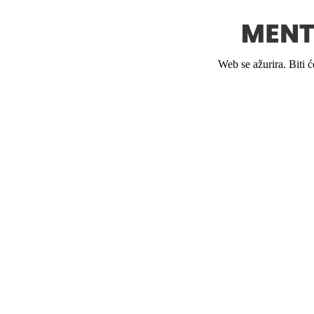
Web se ažurira. Biti 