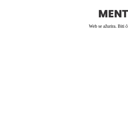
Web se ažurira. Biti 