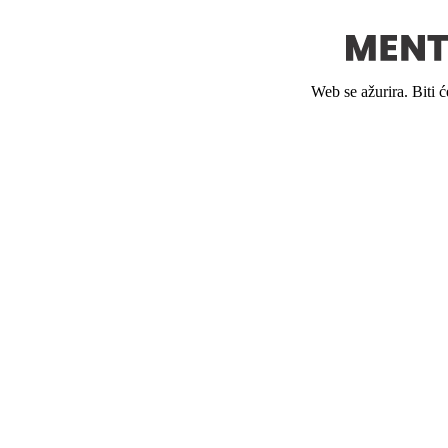
Web se ažurira. Biti 