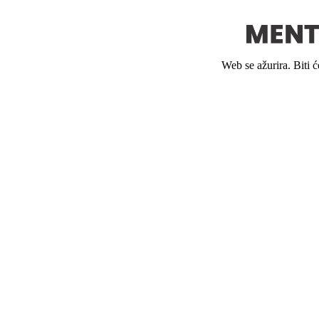
Web se ažurira. Biti 