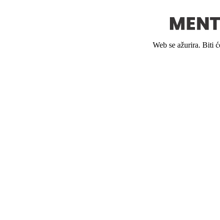
Web se ažurira. Biti 