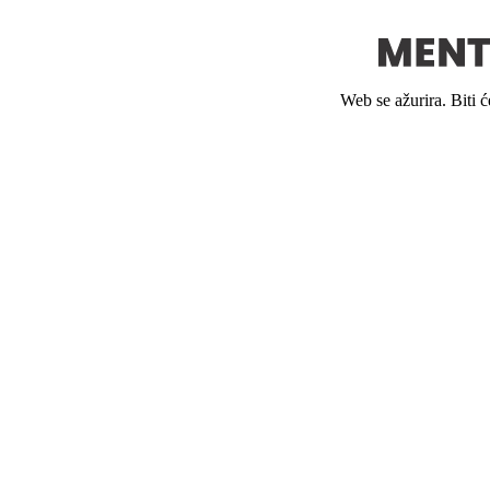
Web se ažurira. Biti 