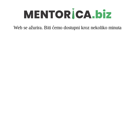
Web se ažurira. Biti ćemo dostupni kroz nekoliko minuta