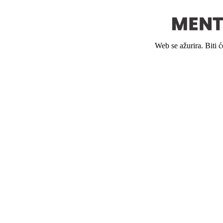
Web se ažurira. Biti 