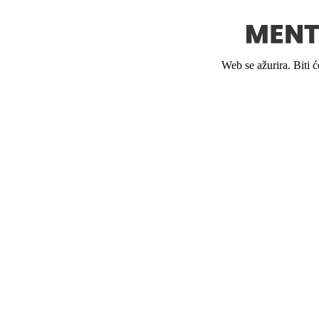
Web se ažurira. Biti 