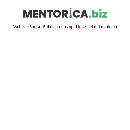
Web se ažurira. Biti ćemo dostupni kroz nekoliko minuta