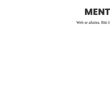
Web se ažurira. Biti 