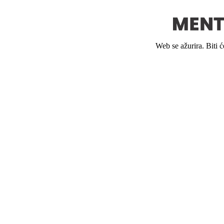
Web se ažurira. Biti 