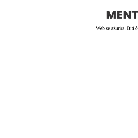
Web se ažurira. Biti 