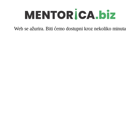
Web se ažurira. Biti ćemo dostupni kroz nekoliko minuta