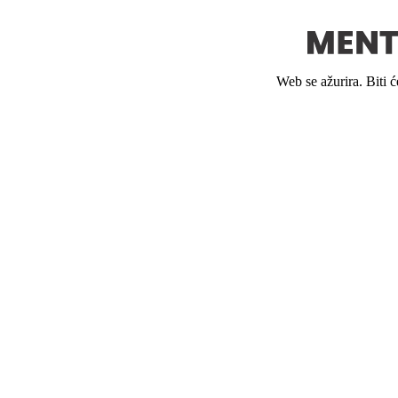
Web se ažurira. Biti 