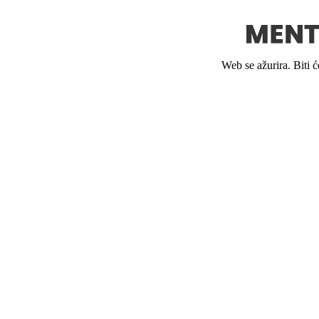
Web se ažurira. Biti 