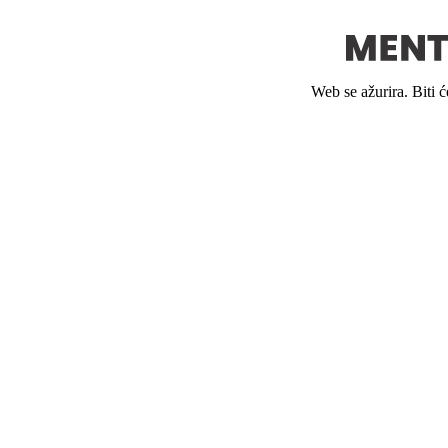
Web se ažurira. Biti 