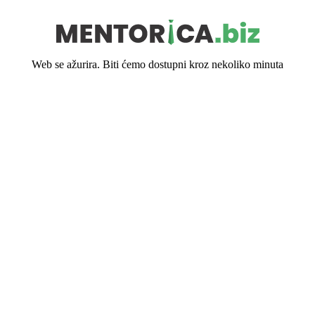
Web se ažurira. Biti ćemo dostupni kroz nekoliko minuta