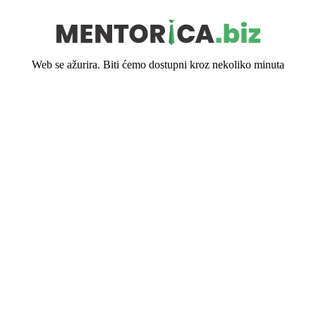
Web se ažurira. Biti ćemo dostupni kroz nekoliko minuta