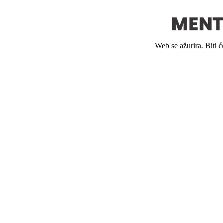
Web se ažurira. Biti 