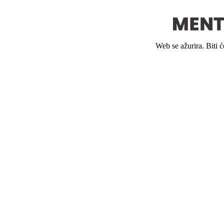
Web se ažurira. Biti 