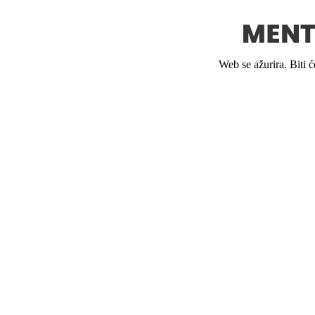
Web se ažurira. Biti 