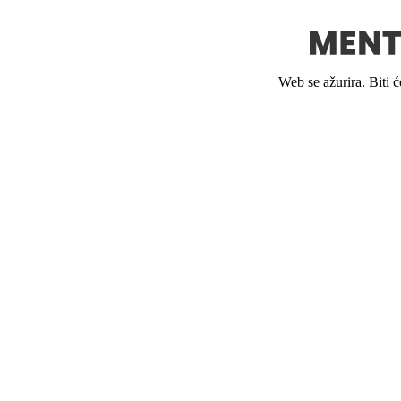
Web se ažurira. Biti 